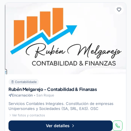
🧾
Contabilidade
Rubén Melgarejo - Contabilidad & Finanzas
Encarnación
•
San Roque
Servicios Contables Integrales. Constitución de empresas
Unipersonales y Sociedades (SA, SRL, EAS). OSC
Ver fotos y contactos
Ver detalles
🧾