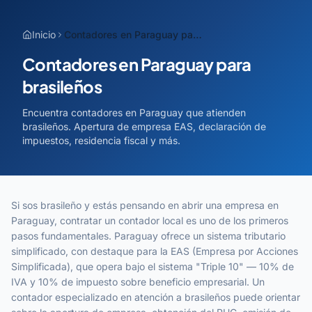
Pular para o conteúdo
Inicio
Contadores en Paraguay para brasileños
Contadores en Paraguay para
brasileños
Encuentra contadores en Paraguay que atienden
brasileños. Apertura de empresa EAS, declaración de
impuestos, residencia fiscal y más.
Si sos brasileño y estás pensando en abrir una empresa en
Paraguay, contratar un contador local es uno de los primeros
pasos fundamentales. Paraguay ofrece un sistema tributario
simplificado, con destaque para la EAS (Empresa por Acciones
Simplificada), que opera bajo el sistema "Triple 10" — 10% de
IVA y 10% de impuesto sobre beneficio empresarial. Un
contador especializado en atención a brasileños puede orientar