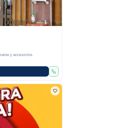
 cama y accesorios.