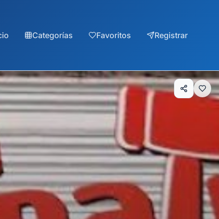
cio
Categorías
Favoritos
Registrar