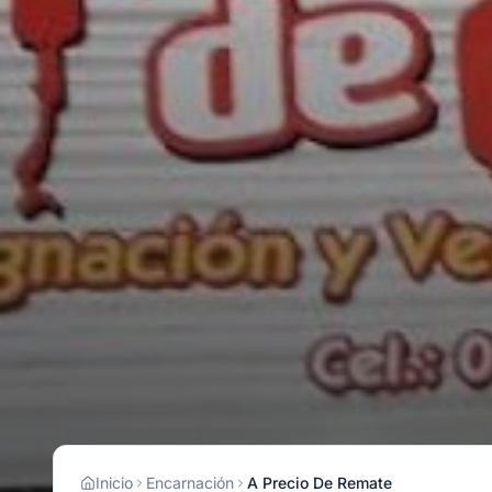
Inicio
Encarnación
A Precio De Remate