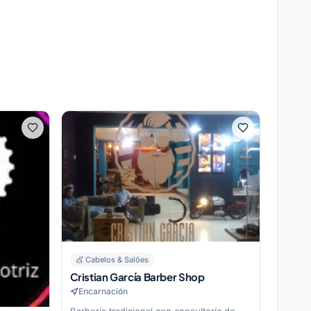
💇
Cabelos & Salões
Cristian García Barber Shop
Encarnación
Barbería tradicional con consultoría de