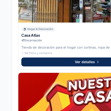
🏠
Hogar & Decoración
Casa Atlas
Encarnación
Tienda de decoración para el hogar con cortinas, ropa de
Ver fotos y contactos
Ver detalles