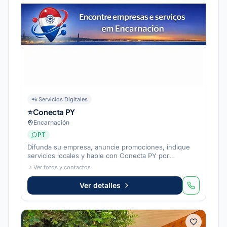
📲
Servicios Digitales
⭐Conecta PY
Encarnación
PT
Difunda su empresa, anuncie promociones, indique
servicios locales y hable con Conecta PY por
WhatsApp.
Ver fotos y contactos
Ver detalles