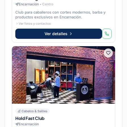
Encarnación
•
Centro
Club para caballeros con cortes modernos, barba y
productos exclusivos en Encarnación.
Ver fotos y contactos
Ver detalles
💇
Cabelos & Salões
Hold Fast Club
Encarnación