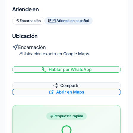
Atiende en
Encarnación
🇵🇾
Atiende en español
Ubicación
Encarnación
📍
Ubicación exacta en Google Maps
Hablar por WhatsApp
Compartir
Abrir en Maps
Respuesta rápida