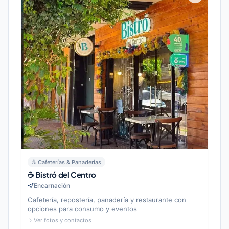
☕
Cafeterías & Panaderías
☕ Bistró del Centro
Encarnación
Cafetería, repostería, panadería y restaurante con
opciones para consumo y eventos
Ver fotos y contactos