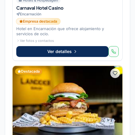
🏨
Hotéis & Hospedagem
Carnaval Hotel Casino
Encarnación
Empresa destacada
Hotel en Encarnación que ofrece alojamiento y
servicios de ocio.
Ver fotos y contactos
Ver detalles
Destacada