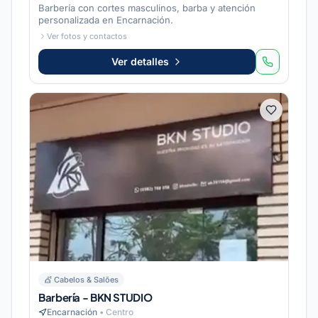
Barbería con cortes masculinos, barba y atención
personalizada en Encarnación.
Ver fotos y contactos
Ver detalles
💇
Cabelos & Salões
Barbería - BKN STUDIO
Encarnación
•
Centro