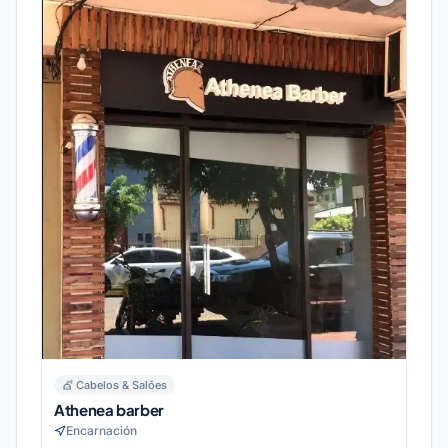
💇
Cabelos & Salões
Athenea barber
Encarnación