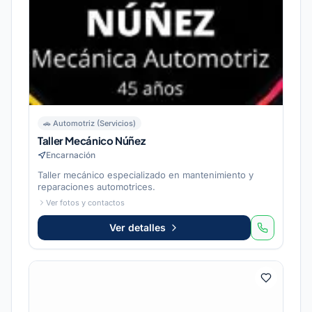
🚗
Automotriz (Servicios)
Taller Mecánico Núñez
Encarnación
Taller mecánico especializado en mantenimiento y
reparaciones automotrices.
Ver fotos y contactos
Ver detalles