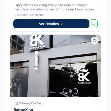
Especialistas en visagismo y asesoría de imagen
masculina con atención las 24 horas en Encarnación.
Ver fotos y contactos
Ver detalles
💇
Cabelos & Salões
BarberKing