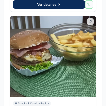
Ver detalles
🍔
Snacks & Comida Rápida