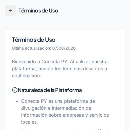
Pular para o conteúdo
Términos de Uso
Términos de Uso
Última actualización
:
07/08/2026
Bienvenido a Conecta PY. Al utilizar nuestra
plataforma, acepta los términos descritos a
continuación.
Naturaleza de la Plataforma
Conecta PY es una plataforma de
divulgación e intermediación de
información sobre empresas y servicios
locales.